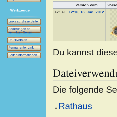
Version vom
Vors
Werkzeuge
aktuell
12:16, 18. Jun. 2012
Links auf diese Seite
Änderungen an
verlinkten Seiten
Druckversion
Permanenter Link
Du kannst diese
Seiten­­informationen
Dateiverwend
Die folgende Se
Rathaus