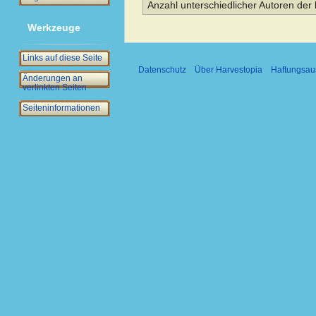
Anzahl unterschiedlicher Autoren der 
Werkzeuge
Links auf diese Seite
Datenschutz
Über Harvestopia
Haftungsau
Änderungen an
verlinkten Seiten
Seiten­­informationen