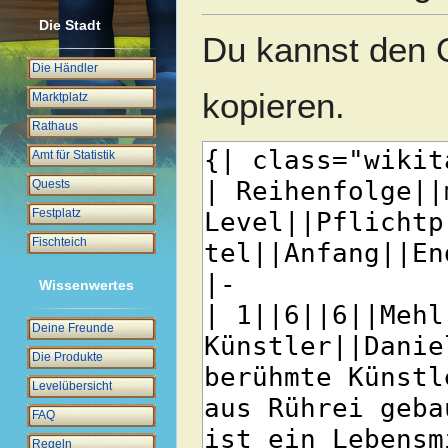
Die Stadt
Du kannst den Q
Die Händler
kopieren.
Marktplatz
Rathaus
Amt für Statistik
Quests
Festplatz
Fischteich
Wissenwertes
Deine Freunde
Die Produkte
Levelübersicht
FAQ
Regeln