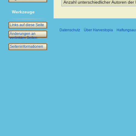
Anzahl unterschiedlicher Autoren der 
Werkzeuge
Links auf diese Seite
Datenschutz
Über Harvestopia
Haftungsau
Änderungen an
verlinkten Seiten
Seiten­­informationen