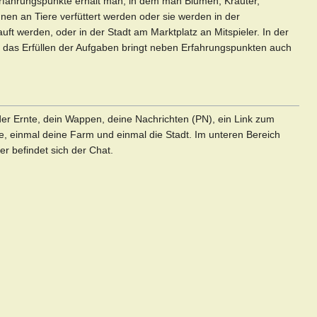
Erfahrungspunkte erhält man, in dem man Blumen, Kräuter,
en an Tiere verfüttert werden oder sie werden in der
ft werden, oder in der Stadt am Marktplatz an Mitspieler. In der
d das Erfüllen der Aufgaben bringt neben Erfahrungspunkten auch
der Ernte, dein Wappen, deine Nachrichten (PN), ein Link zum
he, einmal deine Farm und einmal die Stadt. Im unteren Bereich
r befindet sich der Chat.