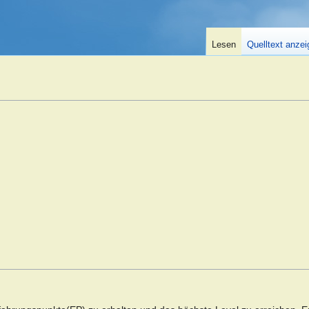
Lesen
Quelltext anze