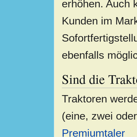
erhöhen. Auch
Kunden im Mark
Sofortfertigstel
ebenfalls mögli
Sind die Trak
Traktoren werde
(eine, zwei ode
Premiumtaler