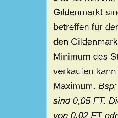
Gildenmarkt sind
betreffen für d
den Gildenmarkt
Minimum des St
verkaufen kann
Maximum.
Bsp:
sind 0,05 FT. 
von 0,02 FT od