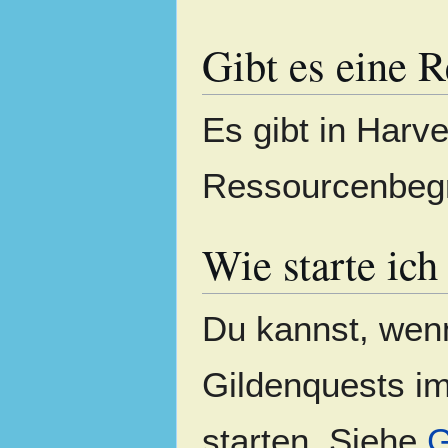
Gibt es eine 
Es gibt in Harve
Ressourcenbeg
Wie starte ich
Du kannst, wenn
Gildenquests im
starten. Siehe
G