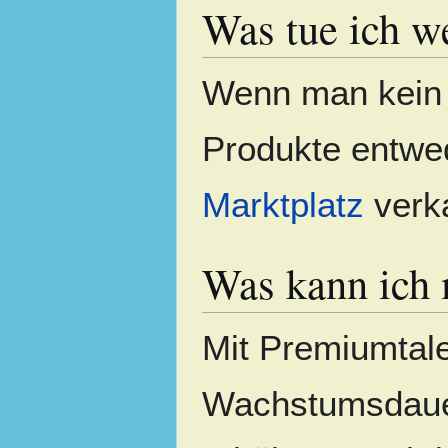
Was tue ich w
Wenn man kein G
Produkte entwe
Marktplatz
verk
Was kann ich 
Mit Premiumtal
Wachstumsdauer