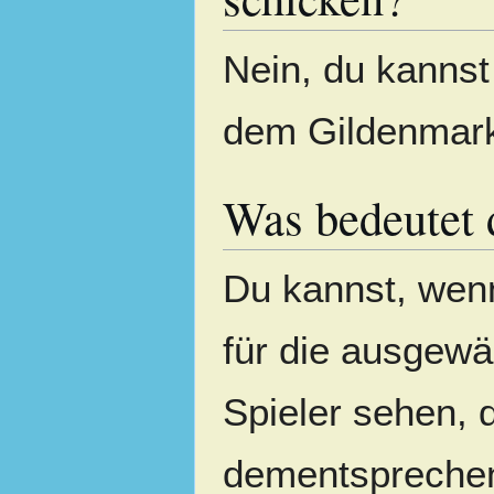
Nein, du kannst
dem Gildenmark
Was bedeutet 
Du kannst, wenn
für die ausgewäh
Spieler sehen, 
dementsprechen