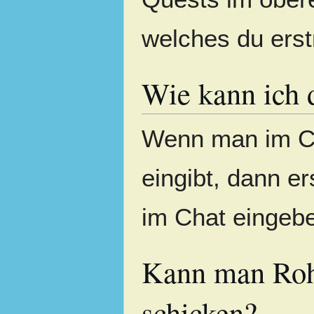
welches du erst
Wie kann ich 
Wenn man im Ch
eingibt, dann e
im Chat eingeb
Kann man Rohs
schicken?