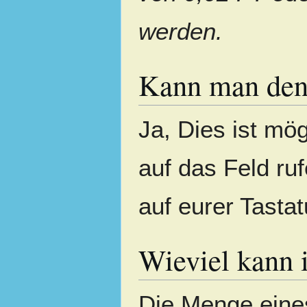
werden.
Kann man den 
Ja, Dies ist mög
auf das Feld ru
auf eurer Tastat
Wieviel kann 
Die Menge eine