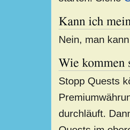
Kann ich mei
Nein, man kann
Wie kommen s
Stopp Quests 
Premiumwährung 
durchläuft. Da
Quests im obere