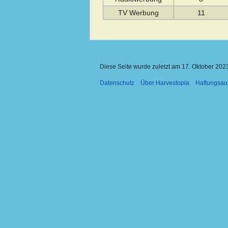
TV Werbung
11
Diese Seite wurde zuletzt am 17. Oktober 2023
Datenschutz
Über Harvestopia
Haftungsau