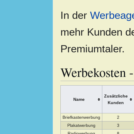
In der
Werbeage
mehr Kunden de
Premiumtaler.
Werbekosten -
Zusätzliche
Name
Kunden
Briefkastenwerbung
2
Plakatwerbung
3
Radiowerbung
8