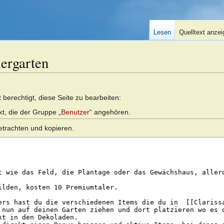
Lesen
Quelltext anze
iergarten
berechtigt, diese Seite zu bearbeiten:
kt, die der Gruppe „
Benutzer
“ angehören.
etrachten und kopieren.