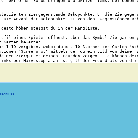
sschluss