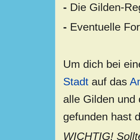
-
Die Gilden-Re
-
Eventuelle For
Um dich bei ein
Stadt
auf das
Am
alle Gilden und
gefunden hast die
WICHTIG! Sollt